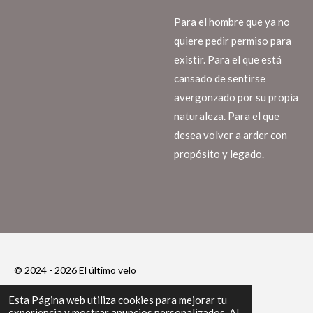
Para el hombre que ya no
quiere pedir permiso para
existir. Para el que está
cansado de sentirse
avergonzado por su propia
naturaleza. Para el que
desea volver a arder con
propósito y legado.
© 2024 - 2026 El último velo
Con la tecnología de
Webador
Esta Página web utiliza cookies para mejorar tu
experiencia y mostrar anuncios personalizados. Al