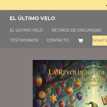
Ir
al
EL ÚLTIMO VELO
contenido
principal
EL ÚLTIMO VELO
RETIROS DE OSCURIDAD
TESTIMONIOS
CONTACTO
WHATS