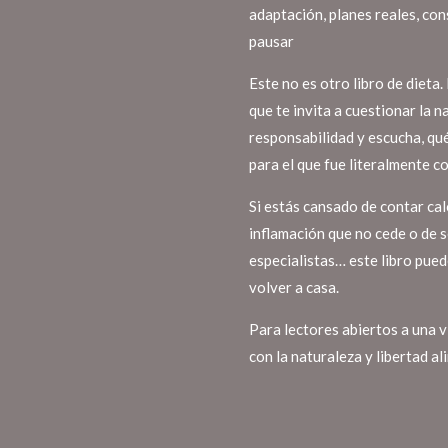
adaptación, planes reales, con
pausar
Este no es otro libro de dieta.
que te invita a cuestionar la 
responsabilidad y escucha, qu
para el que fue literalmente c
Si estás cansado de contar cal
inflamación que no cede o de s
especialistas… este libro pue
volver a casa.
Para lectores abiertos a una vi
con la naturaleza y libertad a