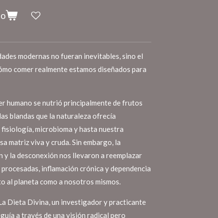
to
dades modernas no fueran inevitables, sino el
cómo comer realmente estamos diseñados para
ser humano se nutrió principalmente de frutos
las blandas que la naturaleza ofrecía
 fisiología, microbioma y hasta nuestra
a matriz viva y cruda. Sin embargo, la
ión y la desconexión nos llevaron a reemplazar
s procesadas, inflamación crónica y dependencia
to al planeta como a nosotros mismos.
La Dieta Divina, un investigador y practicante
guía a través de una visión radical pero