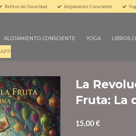
Retiros de Oscuridad
Alojamiento Consciente
Yo
ALOJAMIENTO CONSCIENTE
YOGA
LIBROS 
APP
La Revolu
Fruta: La 
15,00 €