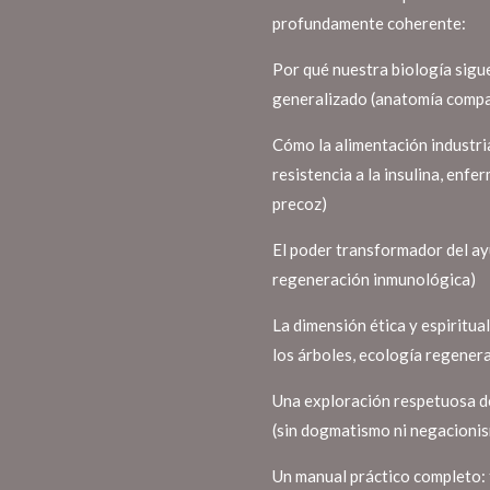
profundamente coherente:
Por qué nuestra biología sigu
generalizado (anatomía compar
Cómo la alimentación industria
resistencia a la insulina, en
precoz)
El poder transformador del ay
regeneración inmunológica)
La dimensión ética y espiritual
los árboles, ecología regener
Una exploración respetuosa de
(sin dogmatismo ni negacionis
Un manual práctico completo: 