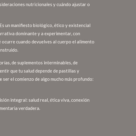
sideraciones nutricionales y cuándo ajustar o
 Es un manifiesto biológico, ético y existencial
narrativa dominante y a experimentar, con
é ocurre cuando devuelves al cuerpo el alimento
onstruido.
orías, de suplementos interminables, de
entir que tu salud depende de pastillas y
de ser el comienzo de algo mucho más profundo:
sión integral: salud real, ética viva, conexión
limentaria verdadera.